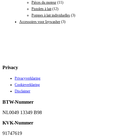
Pièces du moteur
(11)
Pistolets à lait
(12)
Pompes à lait individuelles
(3)
Accessoires voor Izywasher
(3)
Privacy
Privacyverklaring
Cookieverklaring
Disclaimer
BTW-Nummer
NL0049 13349 B98
KVK-Nummer
91747619