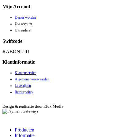
Mijn Account
Dealer worden
Uw account
Uw orders
Swiftcode
RABONL2U
Klantinformatie
Klantenservice
Algemene voorwaarden
Levertijden
Retourpolicy
Design & realisatie door Klok Media
Producten
Informatie