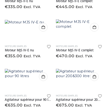
Moteur MJS II-E nu
Moteur MJS II-E complet
€
335.00
€
445.00
Excl. TVA
Excl. TVA
MOTEURS SIMPLES
MOTEURS SIMPLES
Moteur MJS IV-E nu
Moteur MJS IV-E complet
€
355.00
€
470.00
Excl. TVA
Excl. TVA
MOTEURS SIMPLES
MOTEURS SIMPLES
Agitateur supérieur pour 90 litres
Agitateur supérieur pour 200&300 litres
€
635.00
€
675.00
Excl. TVA
Excl. TVA