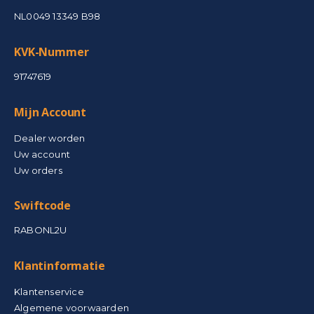
NL0049 13349 B98
KVK-Nummer
91747619
Mijn Account
Dealer worden
Uw account
Uw orders
Swiftcode
RABONL2U
Klantinformatie
Klantenservice
Algemene voorwaarden