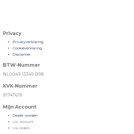
Privacy
Privacyverklaring
Cookieverklaring
Disclaimer
BTW-Nummer
NL0049 13349 B98
KVK-Nummer
91747619
Mijn Account
Dealer worden
Uw account
Uw orders