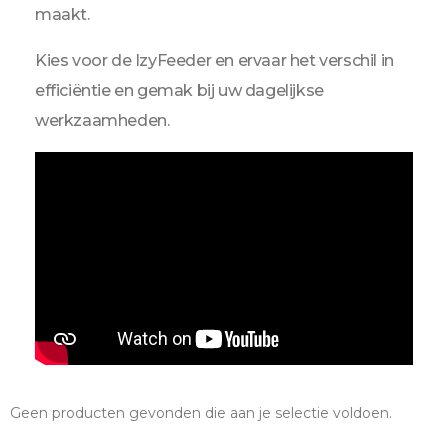
maakt.
Kies voor de IzyFeeder en ervaar het verschil in
efficiëntie en gemak bij uw dagelijkse
werkzaamheden.
Geen producten gevonden die aan je selectie voldoen.