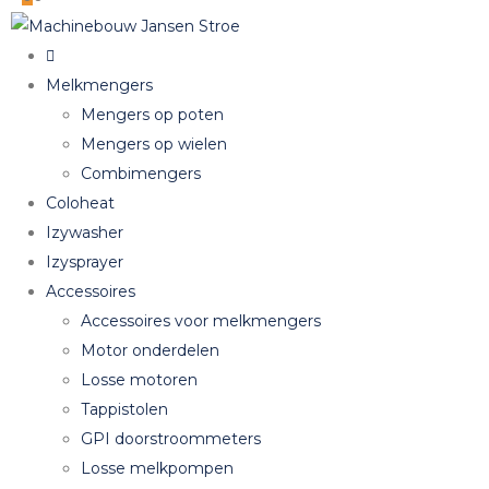
Melkmengers
Mengers op poten
Mengers op wielen
Combimengers
Coloheat
Izywasher
Izysprayer
Accessoires
Accessoires voor melkmengers
Motor onderdelen
Losse motoren
Tappistolen
GPI doorstroommeters
Losse melkpompen