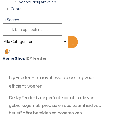
Veehouderij artikelen
Contact
Search
0
0
Home
Shop
IZYfeeder
IzyFeeder – Innovatieve oplossing voor
efficiënt voeren
De IzyFeeder is de perfecte combinatie van
gebruiksgemak, precisie en duurzaamheid voor
het efficiënt bereiden en doseren van