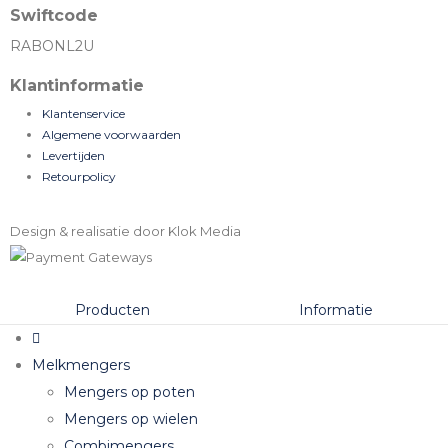
Swiftcode
RABONL2U
Klantinformatie
Klantenservice
Algemene voorwaarden
Levertijden
Retourpolicy
Design & realisatie door Klok Media
Producten
Informatie
Melkmengers
Mengers op poten
Mengers op wielen
Combimengers