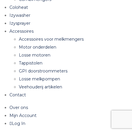
Coloheat
Izywasher
Izysprayer
Accessoires
Accessoires voor melkmengers
Motor onderdelen
Losse motoren
Tappistolen
GPI doorstroommeters
Losse melkpompen
Veehouderij artikelen
Contact
Over ons
Mijn Account
Log In