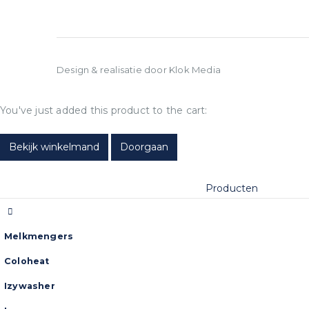
Design & realisatie door Klok Media
You've just added this product to the cart:
Bekijk winkelmand
Doorgaan
Producten
Melkmengers
Coloheat
Izywasher