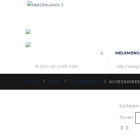
NEDERLANDS
MELKMENG
HOME
SHOP
ACCESSOIRES
ACCESSOIRE
Sorteren
Tonen: