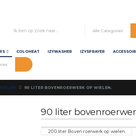
RS
COLOHEAT
IZYWASHER
IZYSPRAYER
ACCESSOIR
WIELEN
90 LITER BOVENROERWERK OP WIELEN.
90 liter bovenroerwer
200 liter Boven roerwerk op wielen.