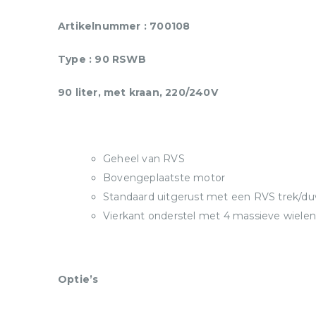
Artikelnummer : 700108
Type : 90 RSWB
90 liter, met kraan, 220/240V
Geheel van RVS
Bovengeplaatste motor
Standaard uitgerust met een RVS trek/d
Vierkant onderstel met 4 massieve wielen
Optie’s