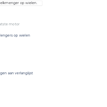
elkmenger op wielen.
atste motor
engers op wielen
en aan verlanglijst