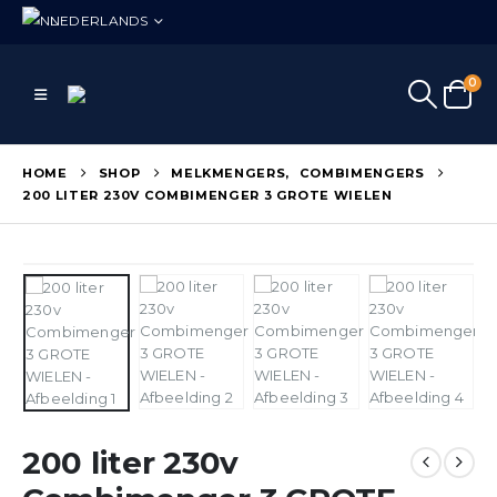
NEDERLANDS
0
HOME
SHOP
MELKMENGERS
,
COMBIMENGERS
200 LITER 230V COMBIMENGER 3 GROTE WIELEN
200 liter 230v