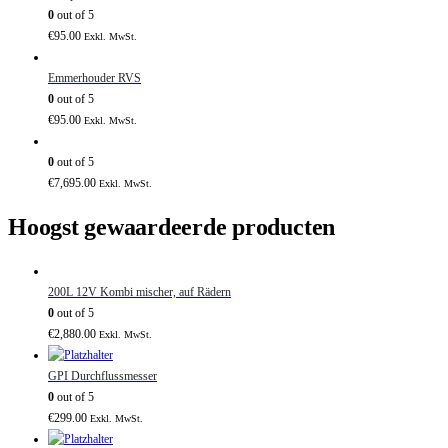
0
out of 5
€
95.00
Exkl. MwSt.
Emmerhouder RVS
0
out of 5
€
95.00
Exkl. MwSt.
0
out of 5
€
7,695.00
Exkl. MwSt.
Hoogst gewaardeerde producten
200L 12V Kombi mischer, auf Rädern
0
out of 5
€
2,880.00
Exkl. MwSt.
GPI Durchflussmesser
0
out of 5
€
299.00
Exkl. MwSt.