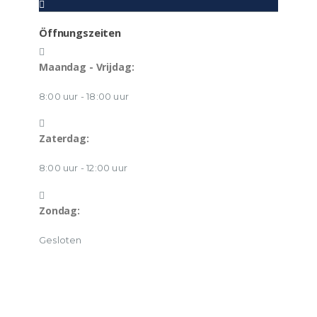
Öffnungszeiten
Maandag - Vrijdag:
8:00 uur - 18:00 uur
Zaterdag:
8:00 uur - 12:00 uur
Zondag:
Gesloten