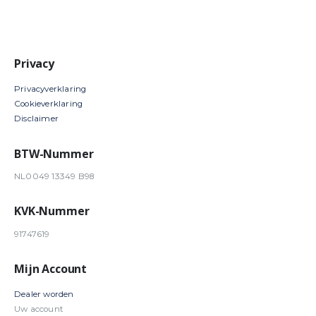
Privacy
Privacyverklaring
Cookieverklaring
Disclaimer
BTW-Nummer
NL0049 13349 B98
KVK-Nummer
91747619
Mijn Account
Dealer worden
Uw account