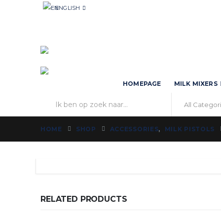
ENGLISH
HOMEPAGE
MILK MIXERS
HOME
SHOP
ACCESSORIES
,
MILK PISTOLS
RELATED PRODUCTS