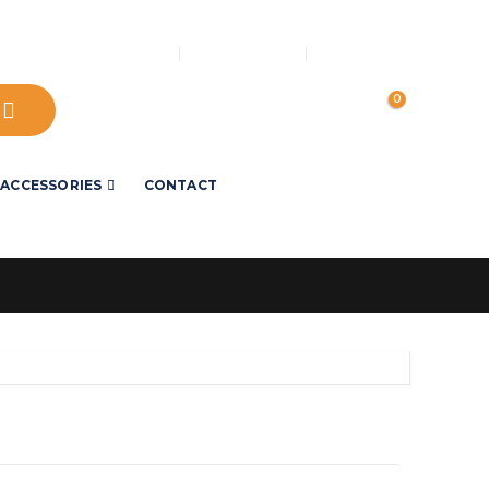
LOG IN
OVER ONS
MY ACCOUNT
0
ACCESSORIES
CONTACT