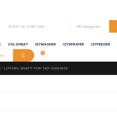
COLOHEAT
IZYWASHER
IZYSPRAYER
IZYFEEDER
0
LIFTING SHAFT FOR TAP GUN MJS