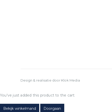
Design & realisatie door Klok Media
You've just added this product to the cart:
Bekijk winkelmand
Doorgaan