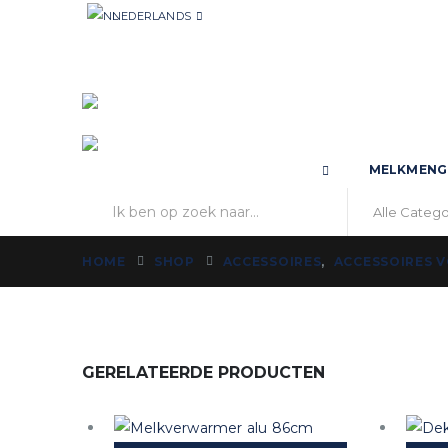
NEDERLANDS
MELKMENG
HOME
SHOP
ACCESSOIRES
,
ACCESSOIRES 
GERELATEERDE PRODUCTEN