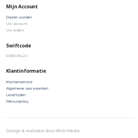
Mijn Account
Dealer worden
Uw account
Uw orders
Swiftcode
RABONL2U
Klantinformatie
Klantenservice
Algemene voorwaarden
Levertijden
Retourpolicy
Design & realisatie door Klok Media