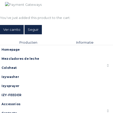
You've just added this product to the cart:
Ver carrito
Seguir
Producten
Informatie
Homepage
Mezcladores de leche
Coloheat
Izywasher
Izysprayer
IZY-FEEDER
Accesorios