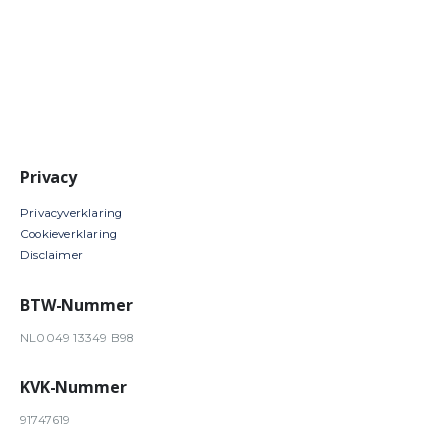
Privacy
Privacyverklaring
Cookieverklaring
Disclaimer
BTW-Nummer
NL0049 13349 B98
KVK-Nummer
91747619