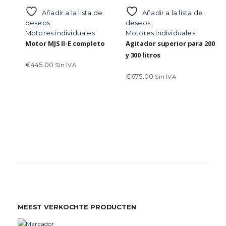
Añadir a la lista de
Añadir a la lista de
deseos
deseos
Motores individuales
Motores individuales
Motor MJS II-E completo
Agitador superior para 200
y 300 litros
€
445.00
Sin IVA
€
675.00
Sin IVA
MEEST VERKOCHTE PRODUCTEN