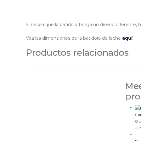
Si desea que la batidora tenga un diseño diferente
Vea las dimensiones de la batidora de leche
aquí
.
Productos relacionados
Mee
pro
Ca
0
o
€
2