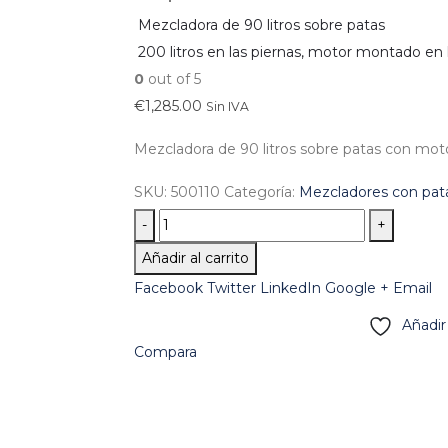
Mezcladora de 90 litros sobre patas
200 litros en las piernas, motor montado en 
0
out of 5
€
1,285.00
Sin IVA
Mezcladora de 90 litros sobre patas con moto
SKU:
500110
Categoría:
Mezcladores con pat
-
+
Añadir al carrito
Facebook
Twitter
LinkedIn
Google +
Email
Añadir
Compara