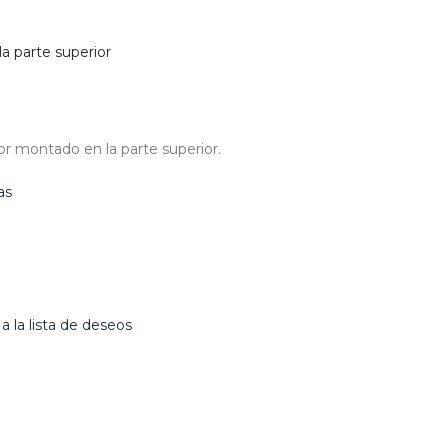
la parte superior
r montado en la parte superior.
as
 a la lista de deseos