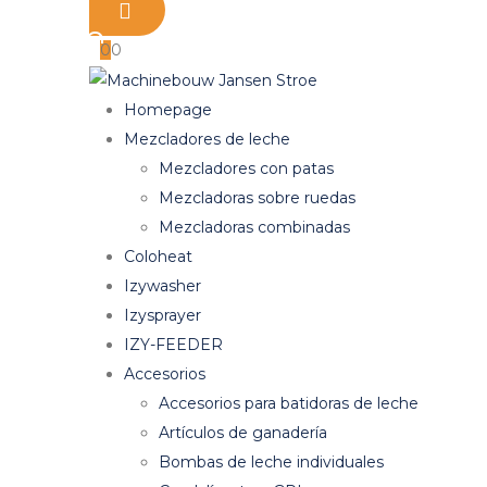
categorías
0
0
Homepage
Mezcladores de leche
Mezcladores con patas
Mezcladoras sobre ruedas
Mezcladoras combinadas
Coloheat
Izywasher
Izysprayer
IZY-FEEDER
Accesorios
Accesorios para batidoras de leche
Artículos de ganadería
Bombas de leche individuales