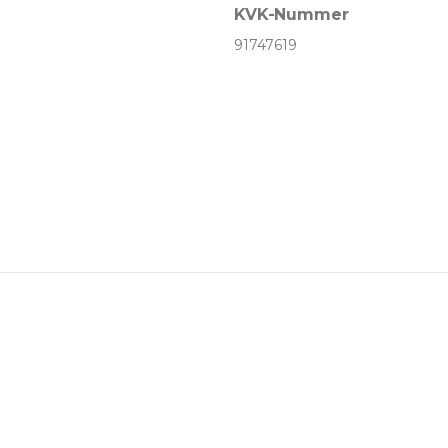
KVK-Nummer
91747619